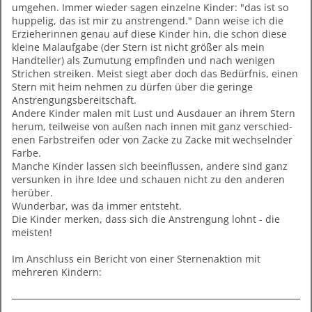
umgehen. Immer wieder sagen einzelne Kinder: "das ist so
huppelig, das ist mir zu anstrengend." Dann weise ich die
Erzieherinnen genau auf diese Kinder hin, die schon diese
kleine Malaufgabe (der Stern ist nicht größer als mein
Handteller) als Zumutung empfinden und nach wenigen
Strichen streiken. Meist siegt aber doch das Bedürfnis, einen
Stern mit heim nehmen zu dürfen über die geringe
Anstrengungsbereitschaft.
Andere Kinder malen mit Lust und Ausdauer an ihrem Stern
herum, teilweise von außen nach innen mit ganz verschied-
enen Farbstreifen oder von Zacke zu Zacke mit wechselnder
Farbe.
Manche Kinder lassen sich beeinflussen, andere sind ganz
versunken in ihre Idee und schauen nicht zu den anderen
herüber.
Wunderbar, was da immer entsteht.
Die Kinder merken, dass sich die Anstrengung lohnt - die
meisten!
Im Anschluss ein Bericht von einer Sternenaktion mit
mehreren Kindern: