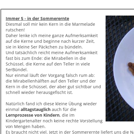
Immer 5 - in der Sommerernte
Diesmal soll mir kein Kern in die Marmelade
rutschen!
Daher lenke ich meine ganze Aufmerksamkeit
auf die Kerne und beginne nach kurzer Zeit,
sie in kleine 5er Päckchen zu bündeln.
Und tatsächlich reicht meine Aufmerksamkeit
fast bis zum Ende: die Mirabellen in die
Schüssel, die Kerne auf den Teller in viele
5erBündel.
Nur einmal läuft der Vorgang falsch rum ab:
die Mirabellenhälften auf den Teller und der
Kern in die Schüssel, der aber gut sichtbar und
schnell wieder herausgefischt ist.
Natürlich fand ich diese kleine Übung wieder
einmal
alltagstauglich
auch für die
Lernprozesse von Kindern
, die im
Kindergartenalter noch keine rechte Vorstellung
von Mengen haben.
Es braucht nicht viel. Jetzt in der Sommerernte liefert uns die 