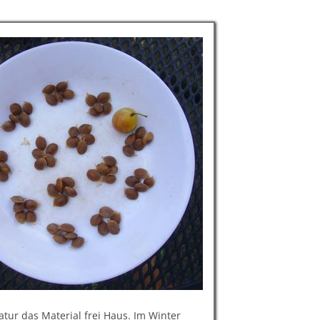
Natur das Material frei Haus. Im Winter