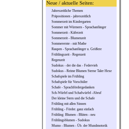
Neue / aktuelle Seiten:
Jahreszeitliche Themen
Präpositionen - jahreszeitlich
Sommerzeit im Kindergarten
Sommer mit Würmern - Sprachanfänger
Sommerzeit - Käferzeit
Sommerzeit - Blumenzeit
Sommerernte - mit Mathe
Raupen - Sprachanfänger u. Größere
Frühlingszeit - Regenzeit
Regenzeit
Sudokus - der die das - Federvieh
Sudokus - Reime Blumen Sterne Taler Hexe
Schafspiele im Frühling
Schafspiele für Vorschüler
Schafe - Sprachfördergedanken
Sch-Würfel und Schafwürfel -Abruf
Der kleine Stern und die Schafe
Frühling mit allen Sinnen
Frühling - Förder. ganz einfach
Frühling: Blumen - Blüten - neu
Frühlingsblumen - Sudokus
Mumo - Blumen - Üb. der Mundmotorik