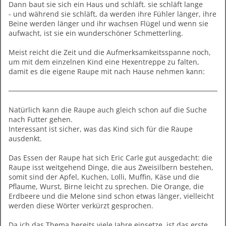
Dann baut sie sich ein Haus und schläft. sie schläft lange
- und während sie schläft, da werden ihre Fühler länger, ihre
Beine werden länger und ihr wachsen Flügel und wenn sie
aufwacht, ist sie ein wunderschöner Schmetterling.
Meist reicht die Zeit und die Aufmerksamkeitsspanne noch,
um mit dem einzelnen Kind eine Hexentreppe zu falten,
damit es die eigene Raupe mit nach Hause nehmen kann:
Natürlich kann die Raupe auch gleich schon auf die Suche
nach Futter gehen.
Interessant ist sicher, was das Kind sich für die Raupe
ausdenkt.
Das Essen der Raupe hat sich Eric Carle gut ausgedacht: die
Raupe isst weitgehend Dinge, die aus Zweisilbern bestehen,
somit sind der Apfel, Kuchen, Lolli, Muffin, Käse und die
Pflaume, Wurst, Birne leicht zu sprechen. Die Orange, die
Erdbeere und die Melone sind schon etwas länger, vielleicht
werden diese Wörter verkürzt gesprochen.
Da ich das Thema bereits viele Jahre einsetze, ist das erste