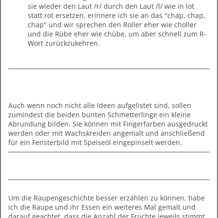
sie wieder den Laut /r/ durch den Laut /l/ wie in lot
statt rot ersetzen, erinnere ich sie an das "chap, chap,
chap" und wir sprechen den Roller eher wie choller
und die Rübe eher wie chübe, um aber schnell zum R-
Wort zurückzukehren.
Auch wenn noch nicht alle Ideen aufgelistet sind, sollen
zumindest die beiden bunten Schmetterlinge ein kleine
Abrundung bilden. Sie können mit Fingerfarben ausgedruckt
werden oder mit Wachskreiden angemalt und anschließend
für ein Fensterbild mit Speiseöl eingepinselt werden.
Um die Raupengeschichte besser erzählen zu können, habe
ich die Raupe und ihr Essen ein weiteres Mal gemalt und
darauf geachtet, dass die Anzahl der Früchte jeweils stimmt.