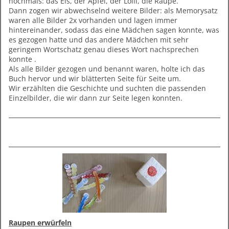
nochmals: das Eis, der Apfel, der Lolli, die Raupe.
Dann zogen wir abwechselnd weitere Bilder: als Memorysatz
waren alle Bilder 2x vorhanden und lagen immer
hintereinander, sodass das eine Mädchen sagen konnte, was
es gezogen hatte und das andere Mädchen mit sehr
geringem Wortschatz genau dieses Wort nachsprechen
konnte .
Als alle Bilder gezogen und benannt waren, holte ich das
Buch hervor und wir blätterten Seite für Seite um.
Wir erzählten die Geschichte und suchten die passenden
Einzelbilder, die wir dann zur Seite legen konnten.
Raupen erwürfeln