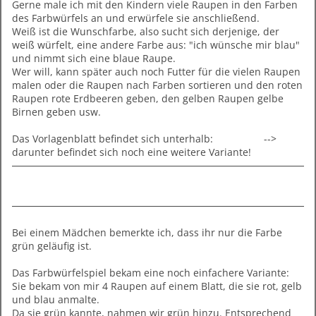
Gerne male ich mit den Kindern viele Raupen in den Farben
des Farbwürfels an und erwürfele sie anschließend.
Weiß ist die Wunschfarbe, also sucht sich derjenige, der
weiß würfelt, eine andere Farbe aus: "ich wünsche mir blau"
und nimmt sich eine blaue Raupe.
Wer will, kann später auch noch Futter für die vielen Raupen
malen oder die Raupen nach Farben sortieren und den roten
Raupen rote Erdbeeren geben, den gelben Raupen gelbe
Birnen geben usw.
Das Vorlagenblatt befindet sich unterhalb: -->
darunter befindet sich noch eine weitere Variante!
Bei einem Mädchen bemerkte ich, dass ihr nur die Farbe
grün geläufig ist.
Das Farbwürfelspiel bekam eine noch einfachere Variante:
Sie bekam von mir 4 Raupen auf einem Blatt, die sie rot, gelb
und blau anmalte.
Da sie grün kannte, nahmen wir grün hinzu. Entsprechend