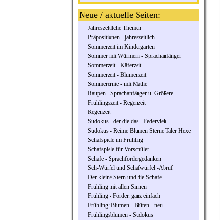
Neue / aktuelle Seiten:
Jahreszeitliche Themen
Präpositionen - jahreszeitlich
Sommerzeit im Kindergarten
Sommer mit Würmern - Sprachanfänger
Sommerzeit - Käferzeit
Sommerzeit - Blumenzeit
Sommerernte - mit Mathe
Raupen - Sprachanfänger u. Größere
Frühlingszeit - Regenzeit
Regenzeit
Sudokus - der die das - Federvieh
Sudokus - Reime Blumen Sterne Taler Hexe
Schafspiele im Frühling
Schafspiele für Vorschüler
Schafe - Sprachfördergedanken
Sch-Würfel und Schafwürfel -Abruf
Der kleine Stern und die Schafe
Frühling mit allen Sinnen
Frühling - Förder. ganz einfach
Frühling: Blumen - Blüten - neu
Frühlingsblumen - Sudokus