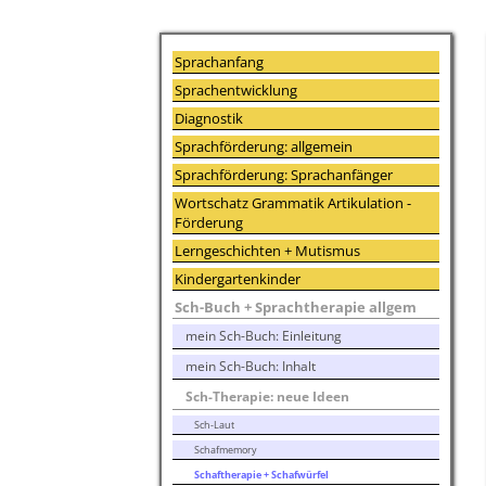
Sprachanfang
Sprachentwicklung
Diagnostik
Sprachförderung: allgemein
Sprachförderung: Sprachanfänger
Wortschatz Grammatik Artikulation -
Förderung
Lerngeschichten + Mutismus
Kindergartenkinder
Sch-Buch + Sprachtherapie allgem
mein Sch-Buch: Einleitung
mein Sch-Buch: Inhalt
Sch-Therapie: neue Ideen
Sch-Laut
Schafmemory
Schaftherapie + Schafwürfel