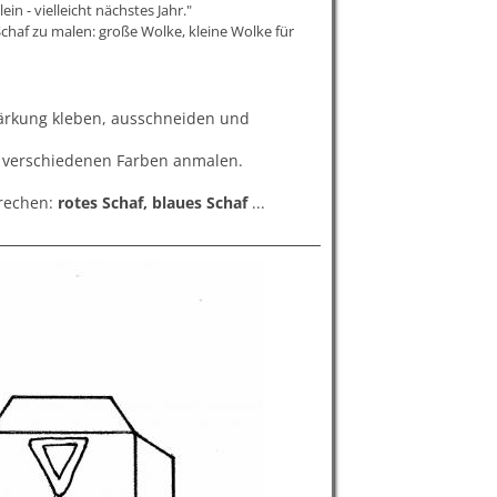
in - vielleicht nächstes Jahr."
chaf zu malen: große Wolke, kleine Wolke für
tärkung kleben, ausschneiden und
n verschiedenen Farben anmalen.
prechen:
rotes Schaf, blaues Schaf
...