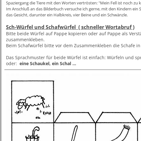
Spaziergang die Tiere mit den Worten vertrösten: "Mein Fell ist noch zu kle
Im Anschluß an das Bilderbuch versuche ich gerne, mit den Kindern ein S
das Gesicht, darunter ein Halbkreis, vier Beine und ein Schwänzle.
Sch-Würfel und Schafwürfel ( schneller Wortabruf )
Bitte beide Würfel auf Pappe kopieren oder auf Pappe als Vers
zusammenkleben.
Beim Schafwürfel bitte vor dem Zusammenkleben die Schafe i
Das Sprachmuster für beide Würfel ist einfach: Würfeln und s
oder:
eine Schaukel, ein Schal ...