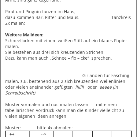
Pirat und Pinguin tanzen im Haus,
dazu kommen Bär, Ritter und Maus. Tanzkreis
2x malen:
Weitere Malideen:
Schneeflocken mit einem weißen Stift auf ein blaues Papier
malen.
Sie bestehen aus drei sich kreuzenden Strichen:
Dazu kann man auch „Schnee – flo – cke“ sprechen.
Girlanden für Fasching
malen, z.B. bestehend aus 2 sich kreuzenden Wellenlinien
oder vielen aneinander gefügten
lllllll
oder
eeeee (in
Schreibschrift)
Muster vormalen und nachmalen lassen - mit einem
tabellarischen Vordruck kann man die Kinder vielleicht zu
vielen eigenen Ideen anregen:
Muster: bitte 4x abmalen:
++
-->