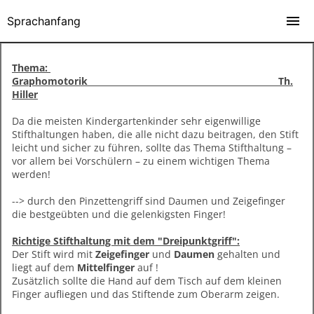
Sprachanfang
Thema:
Graphomotorik Th.
Hiller
Da die meisten Kindergartenkinder sehr eigenwillige
Stifthaltungen haben, die alle nicht dazu beitragen, den Stift
leicht und sicher zu führen, sollte das Thema Stifthaltung –
vor allem bei Vorschülern – zu einem wichtigen Thema
werden!
--> durch den Pinzettengriff sind Daumen und Zeigefinger
die bestgeübten und die gelenkigsten Finger!
Richtige Stifthaltung mit dem "Dreipunktgriff":
Der Stift wird mit
Zeigefinger
und
Daumen
gehalten und
liegt auf dem
Mittelfinger
auf !
Zusätzlich sollte die Hand auf dem Tisch auf dem kleinen
Finger aufliegen und das Stiftende zum Oberarm zeigen.