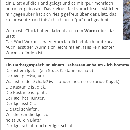
ein Blatt auf die Hand gelegt und es mit "pu" mehrfach
herunter geblasen. Das kleine - fast sprachlose - Mädchen
mir gegenüber hat sich riesig gefreut über das Blatt, das
zu ihr wehte, und tatsächlich auch "pu" nachgeahmt.
Wenn wir Glück haben, kriecht auch ein
Wurm
über das
Blatt.
Das Wort Wurm ist wiederum lautlich einfach und kurz.
Auch lässt der Wurm sich leicht malen, falls kein echter
Wurm zu finden ist.
Ein Herbstgespräch an einem Esskastanienbaum - ich komme
Das ist ein Igel. (ein Stück Kastanienschale)
Der Igel pieckst, au!
Was ist in der Schale? (wir fanden noch eine runde Kugel.)
Die Kastanie ist dick.
Die Kastanie ist platt.
Der Igel hat Hunger.
Der Igel isst Gras.
Die Igel schlafen.
Wir decken die Igel zu -
holst Du ein Blatt?
Der Igel schläft und der Igel schläft.