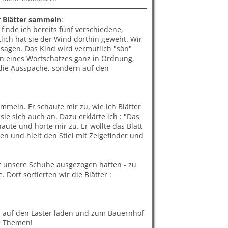
er Blätter sammeln
:
 finde ich bereits fünf verschiedene,
lich hat sie der Wind dorthin geweht. Wir
 sagen. Das Kind wird vermutlich "sön"
en eines Wortschatzes ganz in Ordnung,
die Ausspache, sondern auf den
mmeln. Er schaute mir zu, wie ich Blätter
sie sich auch an. Dazu erklärte ich : "Das
 schaute und hörte mir zu. Er wollte das Blatt
en und hielt den Stiel mit Zeigefinder und
ir unsere Schuhe ausgezogen hatten - zu
 Dort sortierten wir die Blätter :
ch auf den Laster laden und zum Bauernhof
e Themen!