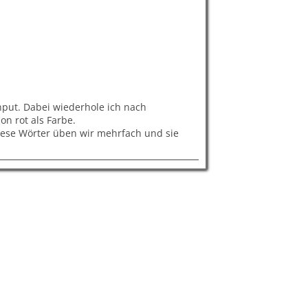
nput. Dabei wiederhole ich nach
on rot als Farbe.
iese Wörter üben wir mehrfach und sie