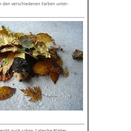
en den verschiedenen Farben unter-
eicht auch schon 2 gleiche Blätter