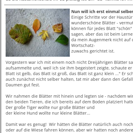
Nun will ich erst einmal selb
Einige Schritte vor der Haustür
wunderschöne Blätter - vermut
können für jedes Blatt "schön"
sagen, aber das ist beim Lern
da mein Augenmerk nicht auf 
Wortschatz-
zuwachs gerichtet ist.
Vorgestern war ich mit einem noch nicht Dreijährigen Blätter sa
aufsammelte und, weil ich sie ihm begeistert zeigte, schaute er 
Blatt ist gelb, das Blatt ist groß, das Blatt ist ganz klein ..." Er
auch zunächst nicht selber halten, tat mir aber dann den Gefall
Daumen gut fest.
Wir nahmen die Blätter mit hinein und legten sie - nachdem w
den beiden Tieren, die ich bereits auf dem Boden platziert hatte.
Der große Tiger wollte nur große Blätter und
der kleine Hund wollte nur kleine Blätter...
Damit war es genug! Wir hätten die Blätter natürlich auch no
oder auf die Wiese fahren können, aber wir hatten noch ander