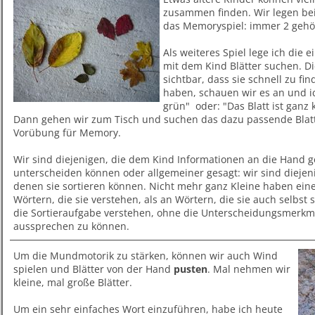
zusammen finden. Wir legen bei
das Memoryspiel: immer 2 geh
Als weiteres Spiel lege ich die 
mit dem Kind Blätter suchen. Di
sichtbar, dass sie schnell zu fi
haben, schauen wir es an und ich
grün" oder: "Das Blatt ist ganz 
Dann gehen wir zum Tisch und suchen das dazu passende Blatt 
Vorübung für Memory.
Wir sind diejenigen, die dem Kind Informationen an die Hand g
unterscheiden können oder allgemeiner gesagt: wir sind diejenig
denen sie sortieren können. Nicht mehr ganz Kleine haben ein
Wörtern, die sie verstehen, als an Wörtern, die sie auch selbst
die Sortieraufgabe verstehen, ohne die Unterscheidungsmerkmal
aussprechen zu können.
Um die Mundmotorik zu stärken, können wir auch Wind
spielen und Blätter von der Hand
pusten
. Mal nehmen wir
kleine, mal große Blätter.
Um ein sehr einfaches Wort einzuführen, habe ich heute