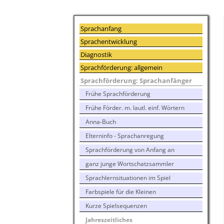
Sprachanfang
Sprachentwicklung
Diagnostik
Sprachförderung: allgemein
Sprachförderung: Sprachanfänger
Frühe Sprachförderung
Frühe Förder. m. lautl. einf. Wörtern
Anna-Buch
Elterninfo - Sprachanregung
Sprachförderung von Anfang an
ganz junge Wortschatzsammler
Sprachlernsituationen im Spiel
Farbspiele für die Kleinen
Kurze Spielsequenzen
Jahreszeitliches