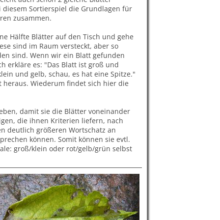
 diesem Sortierspiel die Grundlagen für
ören zusammen.
eine Hälfte Blätter auf den Tisch und gehe
ese sind im Raum versteckt, aber so
nden sind. Wenn wir ein Blatt gefunden
 erkläre es: "Das Blatt ist groß und
klein und gelb, schau, es hat eine Spitze."
heraus. Wiederum findet sich hier die
eben, damit sie die Blätter voneinander
en, die ihnen Kriterien liefern, nach
en deutlich größeren Wortschatz an
 sprechen können. Somit können sie evtl.
e: groß/klein oder rot/gelb/grün selbst