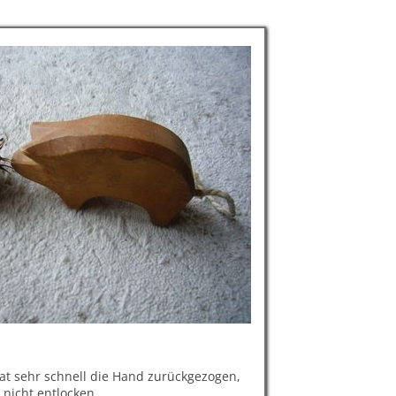
hat sehr schnell die Hand zurückgezogen,
r nicht entlocken.