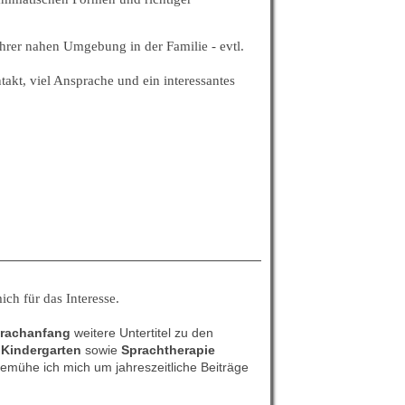
rer nahen Umgebung in der Familie - evtl.
akt, viel Ansprache und ein interessantes
ch für das Interesse.
rachanfang
weitere Untertitel zu den
Kindergarten
sowie
Sprachtherapie
bemühe ich mich um jahreszeitliche Beiträge