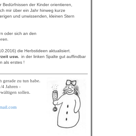
 Bedürfnissen der Kinder orientieren,
ch mir über ein Jahr hinweg kurze
erigen und unwissenden, kleinen Stern
rn oder sich an den
eren.
10.2016) die Herbstideen aktualisiert.
rzeit usw.
in der linken Spalte gut auffindbar
n als erstes !
ch gerade zu tun habe.
/4 Jahren -
ewältigen sollen.
mail.com