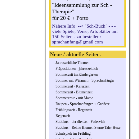
"Ideensammlung zur Sch -
Therapie"
für 20 € + Porto
Nähere Info: --> "Sch-Buch" - - -
viele Spiele, Verse, Arb.blätter auf
150 Seiten - zu bestellen:
sprachanfang@gmail.com
Neue / aktuelle Seiten:
Jahreszeitliche Themen
Präpositionen - jahreszeitlich
Sommerzeit im Kindergarten
Sommer mit Würmern - Sprachanfänger
Sommerzeit - Käferzeit
Sommerzeit - Blumenzeit
Sommerernte - mit Mathe
Raupen - Sprachanfänger u. Größere
Frühlingszeit - Regenzeit
Regenzeit
Sudokus - der die das - Federvieh
Sudokus - Reime Blumen Sterne Taler Hexe
Schafspiele im Frühling