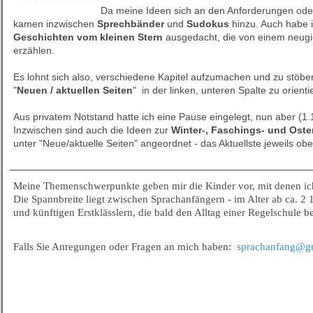
Da meine Ideen sich an den Anforderungen oder
kamen inzwischen
Sprechbänder
und
Sudokus
hinzu. Auch habe i
Geschichten vom kleinen Stern
ausgedacht, die von einem neugi
erzählen.
Es lohnt sich also, verschiedene Kapitel aufzumachen und zu stöbe
"
Neuen / aktuellen Seiten
" in der linken, unteren Spalte zu orienti
Aus privatem Notstand hatte ich eine Pause eingelegt, nun aber (1.
Inzwischen sind auch die Ideen zur
Winter-, Faschings- und Oste
unter "Neue/aktuelle Seiten" angeordnet - das Aktuellste jeweils obe
Meine Themenschwerpunkte geben mir die Kinder vor, mit denen i
Die Spannbreite liegt zwischen Sprachanfängern - im Alter ab ca. 2 1
und künftigen Erstklässlern, die bald den Alltag einer Regelschule b
Falls Sie Anregungen oder Fragen an mich haben:
sprachanfang@g