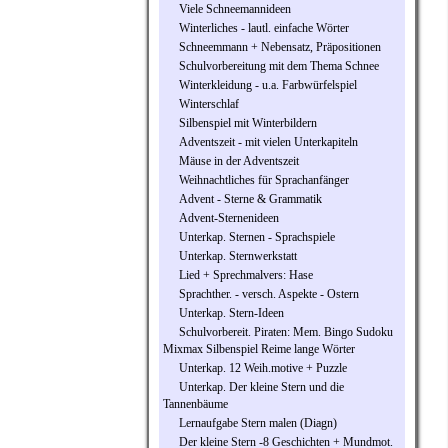
Viele Schneemannideen
Winterliches - lautl. einfache Wörter
Schneemmann + Nebensatz, Präpositionen
Schulvorbereitung mit dem Thema Schnee
Winterkleidung - u.a. Farbwürfelspiel
Winterschlaf
Silbenspiel mit Winterbildern
Adventszeit - mit vielen Unterkapiteln
Mäuse in der Adventszeit
Weihnachtliches für Sprachanfänger
Advent - Sterne & Grammatik
Advent-Sternenideen
Unterkap. Sternen - Sprachspiele
Unterkap. Sternwerkstatt
Lied + Sprechmalvers: Hase
Sprachther. - versch. Aspekte - Ostern
Unterkap. Stern-Ideen
Schulvorbereit. Piraten: Mem. Bingo Sudoku
Mixmax Silbenspiel Reime lange Wörter
Unterkap. 12 Weih.motive + Puzzle
Unterkap. Der kleine Stern und die
Tannenbäume
Lernaufgabe Stern malen (Diagn)
Der kleine Stern -8 Geschichten + Mundmot.