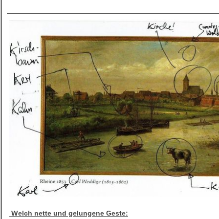
W
elch nette und gelungene Geste: