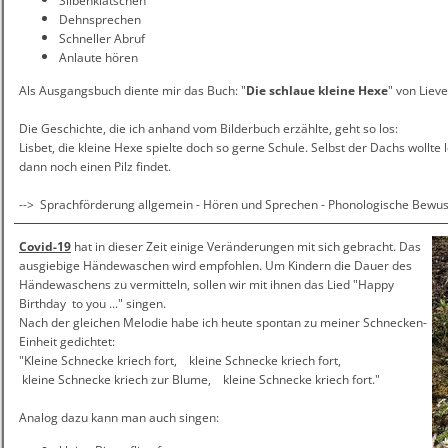
Silbenklatschen
Dehnsprechen
Schneller Abruf
Anlaute hören
Als Ausgangsbuch diente mir das Buch: "
Die schlaue kleine Hexe
" von Lie
Die Geschichte, die ich anhand vom Bilderbuch erzählte, geht so los:
Lisbet, die kleine Hexe spielte doch so gerne Schule. Selbst der Dachs wollte l
dann noch einen Pilz findet.
--> Sprachförderung allgemein - Hören und Sprechen - Phonologische
Covid-19
hat in dieser Zeit einige Veränderungen mit sich gebracht. Das
ausgiebige Händewaschen wird empfohlen. Um Kindern die Dauer des
Händewaschens zu vermitteln, sollen wir mit ihnen das Lied "Happy
Birthday to you ..." singen.
Nach der gleichen Melodie habe ich heute spontan zu meiner Schnecken-
Einheit gedichtet:
"Kleine Schnecke kriech fort, kleine Schnecke kriech fort,
kleine Schnecke kriech zur Blume, kleine Schnecke kriech fort."
Analog dazu kann man auch singen: