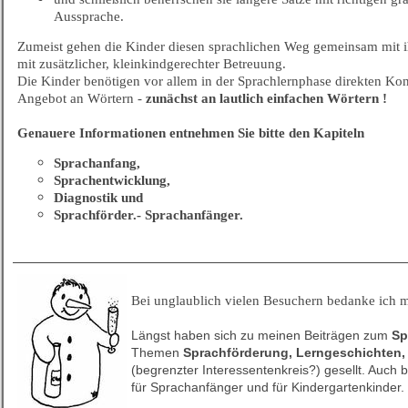
Aussprache.
Zumeist gehen die Kinder diesen sprachlichen Weg gemeinsam mit ih
mit zusätzlicher, kleinkindgerechter Betreuung.
Die Kinder benötigen vor allem in der Sprachlernphase direkten Kont
Angebot an Wörtern -
zunächst an lautlich einfachen Wörtern !
Genauere
Informationen entnehmen Sie bitte den Kapiteln
Sprachanfang,
Sprachentwicklung,
Diagnostik und
Sprachförder.- Sprachanfänger
.
Bei unglaublich vielen Besuchern bedanke ich mi
Längst haben sich zu meinen Beiträgen zum
Sp
Themen
Sprachförderung, Lerngeschichten,
(begrenzter Interessentenkreis?) gesellt. Auch 
für Sprachanfänger und für Kindergartenkinder.