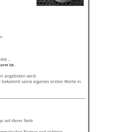
en
el) ...
arm ist.
nen angeboten wird.
nd bekommt seine eigenen ersten Worte in
 auf dieser Stufe
grammatischen Formen und richtiger