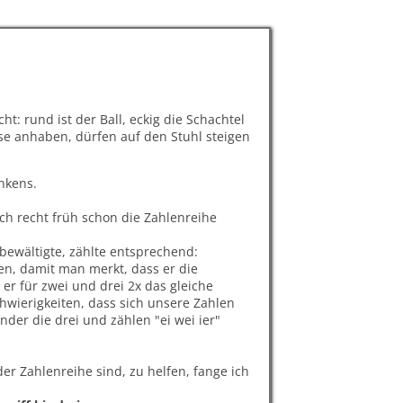
: rund ist der Ball, eckig die Schachtel
Hose anhaben, dürfen auf den Stuhl steigen
nkens.
h recht früh schon die Zahlenreihe
g bewältigte, zählte entsprechend:
lesen, damit man merkt, dass er die
s er für zwei und drei 2x das gleiche
hwierigkeiten, dass sich unsere Zahlen
nder die drei und zählen "ei wei ier"
r Zahlenreihe sind, zu helfen, fange ich