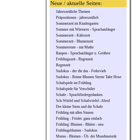
Neue / aktuelle Seiten:
Jahreszeitliche Themen
Präpositionen - jahreszeitlich
Sommerzeit im Kindergarten
Sommer mit Würmern - Sprachanfänger
Sommerzeit - Käferzeit
Sommerzeit - Blumenzeit
Sommerernte - mit Mathe
Raupen - Sprachanfänger u. Größere
Frühlingszeit - Regenzeit
Regenzeit
Sudokus - der die das - Federvieh
Sudokus - Reime Blumen Sterne Taler Hexe
Schafspiele im Frühling
Schafspiele für Vorschüler
Schafe - Sprachfördergedanken
Sch-Würfel und Schafwürfel -Abruf
Der kleine Stern und die Schafe
Frühling mit allen Sinnen
Frühling - Förder. ganz einfach
Frühling: Blumen - Blüten - neu
Frühlingsblumen - Sudokus
Mumo - Blumen - Üb. der Mundmotorik