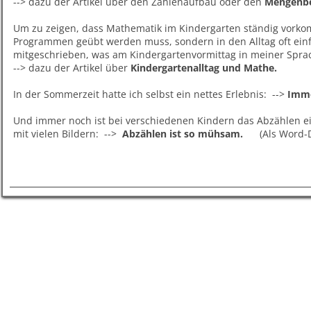
--> dazu der Artikel über den Zahlenaufbau oder den
Mengenbeg
Um zu zeigen, dass Mathematik im Kindergarten ständig vorko
Programmen geübt werden muss, sondern in den Alltag oft einfl
mitgeschrieben, was am Kindergartenvormittag in meiner Sprac
--> dazu der Artikel über
Kindergartenalltag und Mathe.
In der Sommerzeit hatte ich selbst ein nettes Erlebnis: -->
Imme
Und immer noch ist bei verschiedenen Kindern das Abzählen ei
mit vielen Bildern: -->
Abzählen ist so mühsam.
(Als Word-D