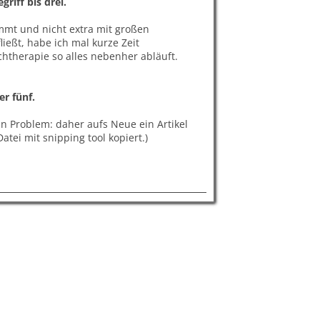
riff bis drei.
mmt und nicht extra mit großen
ießt, habe ich mal kurze Zeit
htherapie so alles nebenher abläuft.
r fünf.
n Problem: daher aufs Neue ein Artikel
atei mit snipping tool kopiert.)